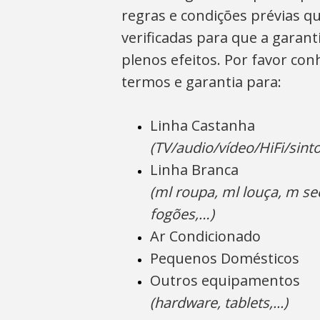
regras e condições prévias q
verificadas para que a garant
plenos efeitos. Por favor co
termos e garantia para:
Linha Castanha
(TV/audio/vídeo/HiFi/sin
Linha Branca
(ml roupa, ml louça, m sec
fogões,…)
Ar Condicionado
Pequenos Domésticos
Outros equipamentos
(hardware, tablets,...)