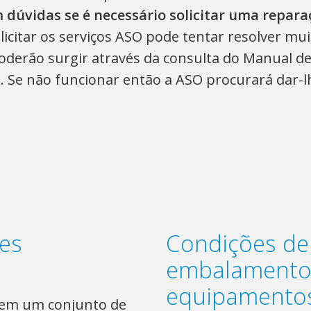
 dúvidas se é necessário solicitar uma repara
licitar os serviços ASO pode tentar resolver m
derão surgir através da consulta do Manual de 
 Se não funcionar então a ASO procurará dar-l
es
Condições de
embalamento
equipamento
õem um conjunto de