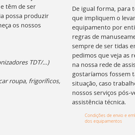
ue têm de ser
De igual forma, para t
ia possa produzir
que impliquem o leva
nheça os nossos
equipamento por enti
regras de manuseame
sempre de ser tidas e
pedimos que veja as 
tonizadores TDT/…)
na nossa rede de assis
gostaríamos fossem 
ar roupa, frigoríficos,
situação, caso trabal
nossos serviços pós-v
assistência técnica.
Condições de envio e e
dos equipamentos