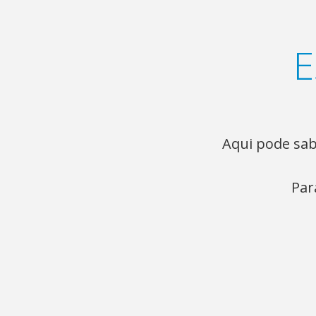
E
Aqui pode sab
Par