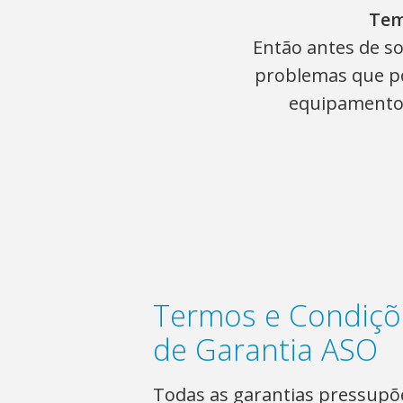
Tem
Então antes de so
problemas que po
equipamento.
Termos e Condiçõ
de Garantia ASO
Todas as garantias pressup