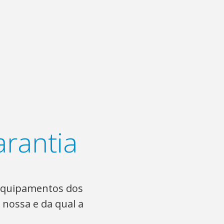
arantia
 equipamentos dos
nossa e da qual a