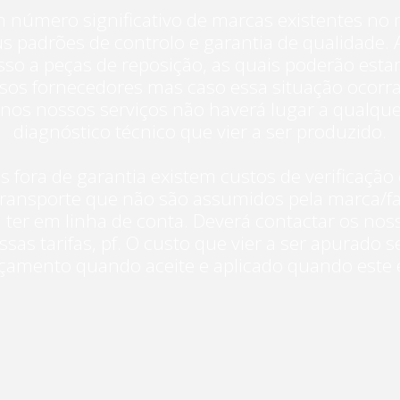
m número significativo de marcas existentes no
s padrões de controlo e garantia de qualidade. A
sso a peças de reposição, as quais poderão estar
sos fornecedores mas caso essa situação ocorra
os nossos serviços não haverá lugar a qualque
diagnóstico técnico que vier a ser produzido.
s fora de garantia existem custos de verificação 
ansporte que não são assumidos pela marca/fa
 ter em linha de conta. Deverá contactar os nos
sas tarifas, pf. O custo que vier a ser apurado 
rçamento quando aceite e aplicado quando este 