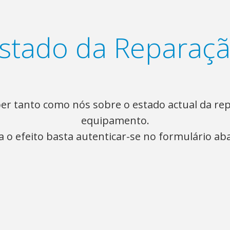
stado da Reparaç
er tanto como nós sobre o estado actual da re
equipamento.
a o efeito basta autenticar-se no formulário aba