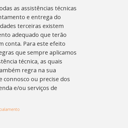
odas as assistências técnicas
ntamento e entrega do
dades terceiras existem
nto adequado que terão
m conta. Para este efeito
regras que sempre aplicamos
tência técnica, as quais
também regra na sua
he connosco ou precise dos
enda e/ou serviços de
mbalamento