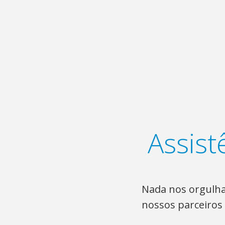
Assist
Nada nos orgulha
nossos parceiros